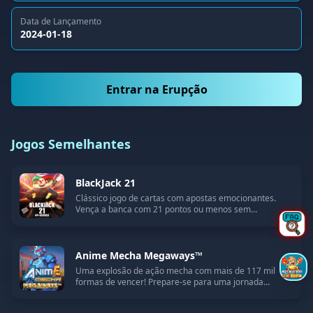
Data de Lançamento
2024-01-18
Entrar na Erupção
Jogos Semelhantes
BlackJack 21
Clássico jogo de cartas com apostas emocionantes.
Vença a banca com 21 pontos ou menos sem
ultrapassar!
Anime Mecha Megaways™
Uma explosão de ação mecha com mais de 117 mil
formas de vencer! Prepare-se para uma jornada
futurista intensa.