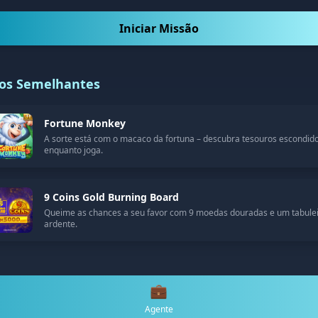
Iniciar Missão
gos Semelhantes
Fortune Monkey
A sorte está com o macaco da fortuna – descubra tesouros escondid
enquanto joga.
9 Coins Gold Burning Board
Queime as chances a seu favor com 9 moedas douradas e um tabule
ardente.
💼
Agente