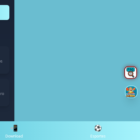
os
iro
📲
⚽
Download
Esportes