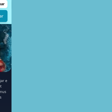
xar
ar
jar e
t
ônus
s