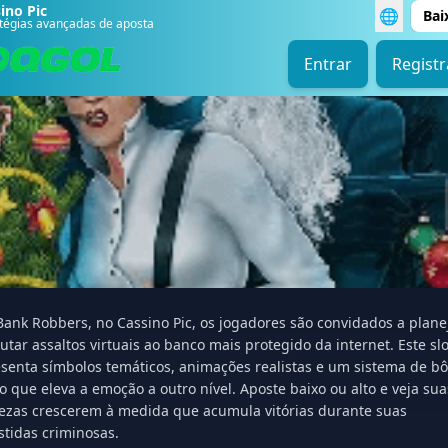
ino Pic
🌐
Bai
tégias avançadas de aposta
Entrar
Registr
nk Robbers
ank Robbers, no Cassino Pic, os jogadores são convidados a plane
utar assaltos virtuais ao banco mais protegido da internet. Este slo
senta símbolos temáticos, animações realistas e um sistema de b
o que eleva a emoção a outro nível. Aposte baixo ou alto e veja sua
ezas crescerem à medida que acumula vitórias durante suas
stidas criminosas.