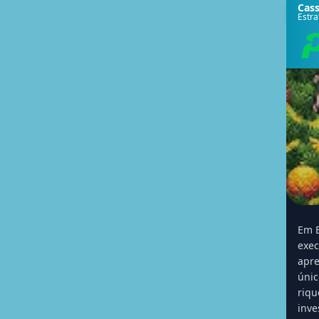
Cass
Estra
Ba
Em B
exec
apre
únic
riqu
inve