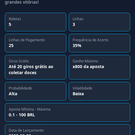
grandes vitórias!
Roletas
Linhas
5
3
Linhas de Pagamento
Frequência de Acerto
25
35%
Giros Grátis
Ganho Máximo
Até 20 giros grátis ao
x800 da aposta
coletar doces
Probabilidade
Volatilidade
Alta
Baixa
Aposta Mínima - Máxima
0.1 - 100 BRL
Data de Lançamento