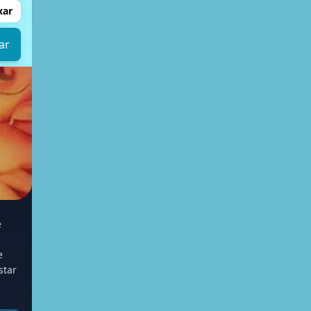
xar
ar
e
e
star