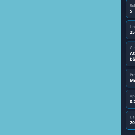
Ro
5
Li
25
Gir
At
b
Pr
Mé
Ap
0.
Da
20