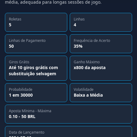
média, adequada para longas sessões de jogo.
Roletas
Linhas
5
4
Linhas de Pagamento
Frequência de Acerto
50
35%
Giros Grátis
Ganho Máximo
Até 10 giros grátis com
x800 da aposta
substituição selvagem
Probabilidade
Volatilidade
1 em 30000
Baixa a Média
Aposta Mínima - Máxima
0.10 - 50 BRL
Data de Lançamento