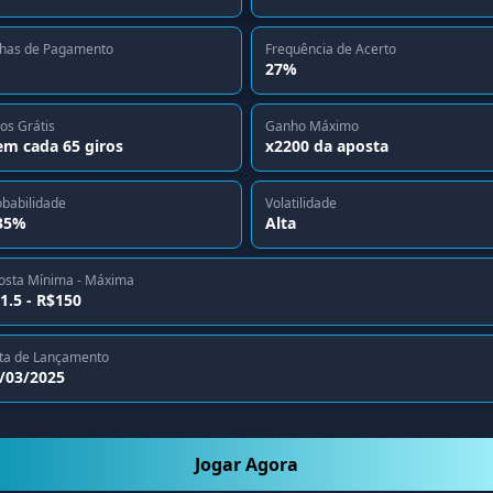
nhas de Pagamento
Frequência de Acerto
27%
os Grátis
Ganho Máximo
em cada 65 giros
x2200 da aposta
obabilidade
Volatilidade
35%
Alta
osta Mínima - Máxima
1.5 - R$150
ta de Lançamento
/03/2025
Jogar Agora