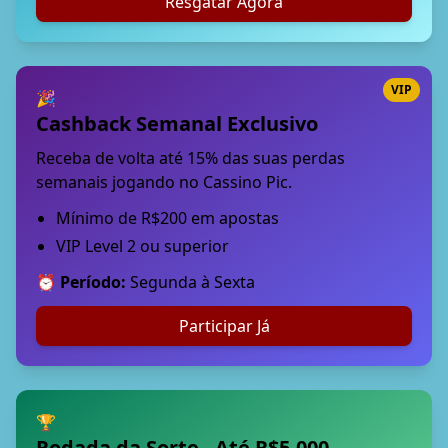
Resgatar Agora
VIP
🎉
Cashback Semanal Exclusivo
Receba de volta até 15% das suas perdas
semanais jogando no Cassino Pic.
Mínimo de R$200 em apostas
VIP Level 2 ou superior
⏰ Período:
Segunda à Sexta
Participar Já
🏆
Rodada da Sorte - Até R$5.000