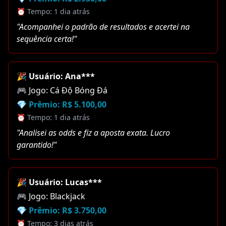
⏰ Tempo: 1 dia atrás
"Acompanhei o padrão de resultados e acertei na
sequência certa!"
🎉 Usuário: Ana***
🎮 Jogo: Cá Độ Bóng Đá
💎 Prêmio: R$ 5.100,00
⏰ Tempo: 1 dia atrás
"Analisei as odds e fiz a aposta exata. Lucro
garantido!"
🎉 Usuário: Lucas***
🎮 Jogo: Blackjack
💎 Prêmio: R$ 3.750,00
⏰ Tempo: 3 dias atrás