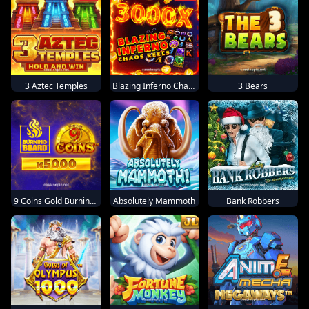
3 Aztec Temples
Blazing Inferno Chaos Reels
3 Bears
9 Coins Gold Burning Board
Absolutely Mammoth
Bank Robbers