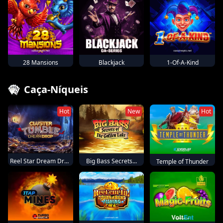
28 Mansions
Blackjack
1-Of-A-Kind
Caça-Níqueis
Hot
New
Hot
Reel Star Dream Drop
Big Bass Secrets...
Temple of Thunder