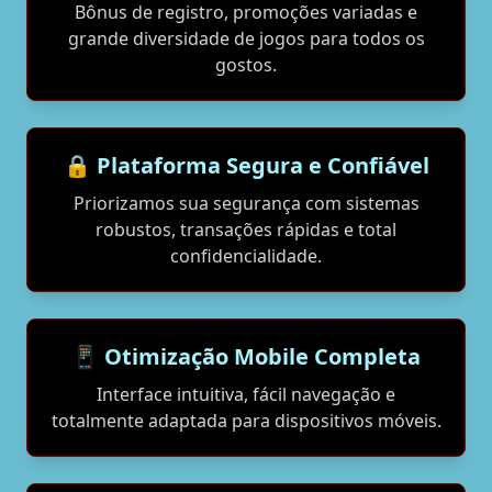
Bônus de registro, promoções variadas e
grande diversidade de jogos para todos os
gostos.
🔒 Plataforma Segura e Confiável
Priorizamos sua segurança com sistemas
robustos, transações rápidas e total
confidencialidade.
📱 Otimização Mobile Completa
Interface intuitiva, fácil navegação e
totalmente adaptada para dispositivos móveis.