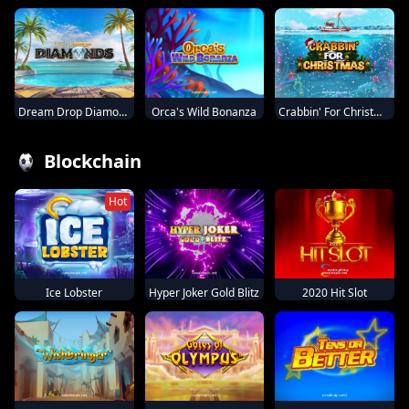
Dream Drop Diamonds
Orca's Wild Bonanza
Crabbin' For Christmas
Blockchain
Hot
Ice Lobster
Hyper Joker Gold Blitz
2020 Hit Slot