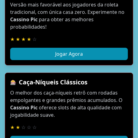
Versão mais favorável aos jogadores da roleta
tradicional, com única casa zero. Experimente no
Cassino Pic
para obter as melhores
probabilidades!
★
★
★
★
☆
Jogar Agora
Caça-Níqueis Clássicos
🎰
O melhor dos caça-níqueis retrô com rodadas
empolgantes e grandes prêmios acumulados. O
Cassino Pic
oferece slots de alta qualidade com
jogabilidade suave.
★
★
☆
☆
☆