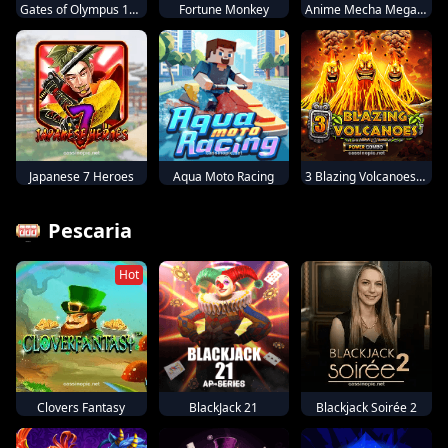
Gates of Olympus 1000
Fortune Monkey
Anime Mecha Megaways™
Japanese 7 Heroes
Aqua Moto Racing
3 Blazing Volcanoes Power Combo
Pescaria
Hot
Clovers Fantasy
BlackJack 21
Blackjack Soirée 2