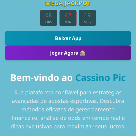
MEGA JACKPOT
08
42
19
HRS
MIN
SEG
Baixar App
Jogar Agora 🎰
Bem-vindo ao
Cassino Pic
Sua plataforma confiável para estratégias
avançadas de apostas esportivas. Descubra
métodos eficazes de gerenciamento
financeiro, análise de odds em tempo real e
dicas exclusivas para maximizar seus lucros.