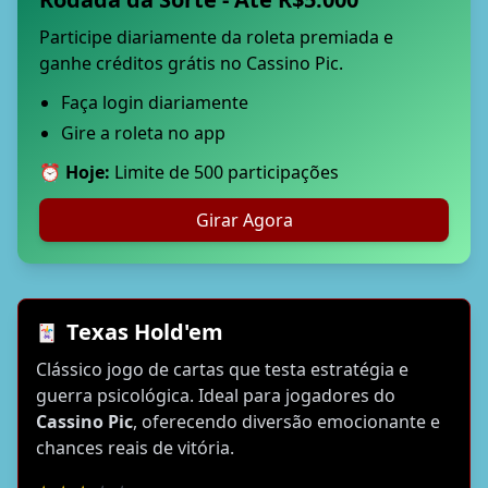
Participe diariamente da roleta premiada e
ganhe créditos grátis no Cassino Pic.
Faça login diariamente
Gire a roleta no app
⏰ Hoje:
Limite de 500 participações
Girar Agora
Texas Hold'em
🃏
Clássico jogo de cartas que testa estratégia e
guerra psicológica. Ideal para jogadores do
Cassino Pic
, oferecendo diversão emocionante e
chances reais de vitória.