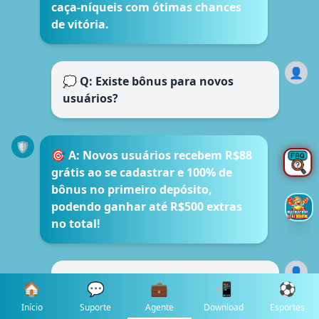
caça-níqueis com ótimas chances
de vitória.
👤
💭 Q: Existe bônus para novos
usuários?
🛡️
🎯 A: Novos usuários recebem R$88
grátis ao se cadastrar e 100% de
bônus no primeiro depósito,
podendo ganhar até R$500 extras
no total!
👤
💭 Q: Como posso entrar em
🏠
💬
💼
📲
⚽
contato com o suporte?
Início
Suporte
Agente
Download
Esportes